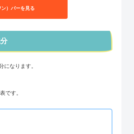
ワン）バーを見る
成分
の成分になります。
表です。