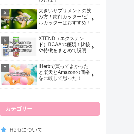
大きいサプリメントの飲
み方！錠剤カッター/ピ
ルカッターはおすすめ！
XTEND（エクステン
ド）BCAAの種類！比較
や特徴をまとめて説明
iHerbで買ってよかった
と楽天とAmazonの価格
を比較して思った！
カテゴリー
iHerbについて