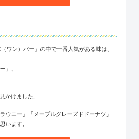
s ONE（ワン）バー」の中で一番人気がある味は、
ー」。
よく見かけました。
ラウニー」「メープルグレーズドドーナツ」
思います。