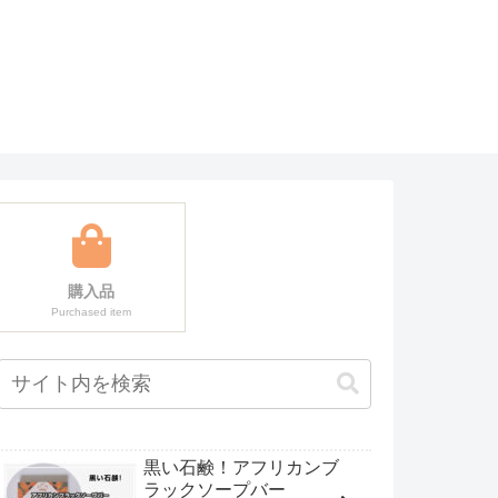
購入品
Purchased item
黒い石鹸！アフリカンブ
ラックソープバー