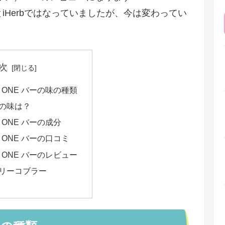
」とiHerbではなっていましたが、今は変わってい
次
nds ONE バーの味の種類
の味は？
ds ONE バーの成分
ds ONE バーの口コミ
nds ONE バーのレビュー
リーコブラー