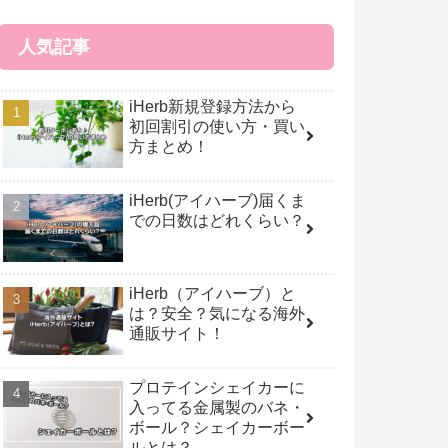
人気記事
iHerb新規登録方法から
初回割引の使い方・買い
方まとめ！
iHerb(アイハーブ)届くま
での日数はどれくらい？
iHerb（アイハーブ）と
は？安全？気になる海外
通販サイト！
プロテインシェイカーに
入ってる金属製のバネ・
ボール？シェイカーボー
ルとは？