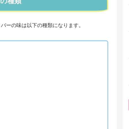
の味の種類
E（ワン）バーの味は以下の種類になります。