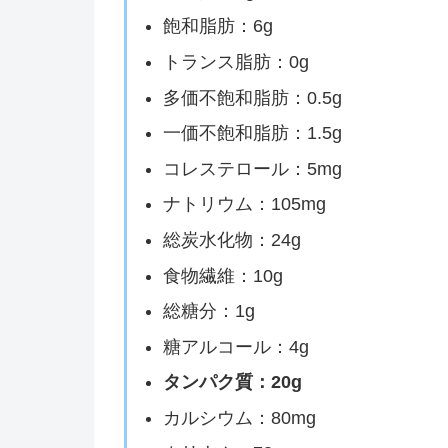
飽和脂肪：6g
トランス脂肪：0g
多価不飽和脂肪：0.5g
一価不飽和脂肪：1.5g
コレステロール：5mg
ナトリウム：105mg
総炭水化物：24g
食物繊維：10g
総糖分：1g
糖アルコール：4g
タンパク質：20g
カルシウム：80mg