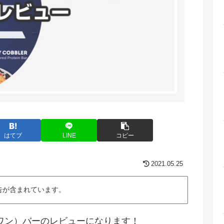
はてブ
LINE
コピー
2021.05.25
告が含まれています。
NE（ワン）バーのレビューになります！