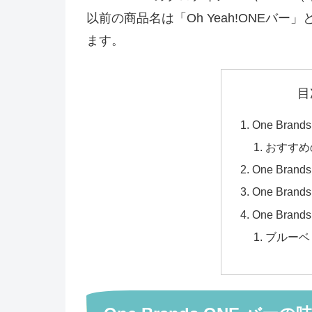
以前の商品名は「Oh Yeah!ONEバー
ます。
目
One Bra
おすすめ
One Bran
One Bran
One Bra
ブルーベ