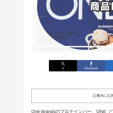
X
Facebook
記事内に広
One Brandsのプロテインバー、O