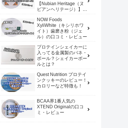
【Nubian Heritage（ヌ
ビアンヘリテージ）】の
レビュー
NOW Foods
XyliWhite（キシリホワ
イト）歯磨き粉（ジェ
ル）の口コミ・レビュー
プロテインシェイカーに
入ってる金属製のバネ・
ボール？シェイカーボー
ルとは？
Quest Nutrition プロテイ
ンクッキーのレビュー！
カロリーなど特徴も！
BCAA界1番人気の
XTEND Originalの口コ
ミ・レビュー