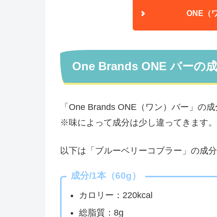
ONE（
One Brands ONE バーの
「One Brands ONE（ワン）バー」
※味によって成分は少し違ってきます。
以下は「ブルーベリーコブラー」の成分
成分/1本（60g）
カロリー：220kcal
総脂質：8g