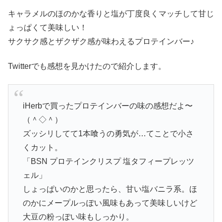
キャラメルのほのかな香りと塩が丁度良くマッチして甘じ
ょっぱくて美味しい！
サクサク感とザクザク感が味わえるプロテインバー♪
Twitterでも感想を見かけたので紹介します。
iHerbで買ったプロテインバーの味の感想だよ〜
（＾◇＾）
ズッシリしてて1本喰うの勇気が…てことで小さ
くカット。
「BSN プロテインクリスプ 塩タフィープレッツ
ェル」
しょっぱいのかと思ったら、甘い塩バニラ系。ほ
のかにメープルっぽい風味もあって美味しいけど
大豆の粉っぽい味もしっかり。