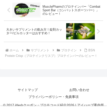
MusclePharmのプロテインバー「Combat
Sport Bar（コンバットスポーツバー）」
のレビュー！
大きいサプリメントの飲み方！錠剤カッ
ター/ピルカッターはおすすめ！
ホーム
サプリメント
プロテイン
BSN
Protein Crisp（プロテインクリスプ）プロテインバーのレビュー！
サイトマップ
お問い合わせ
プライバシーポリシー・免責事項
© 2017 iHerbクーポン・プロモコード紹介2026 | アイハーブ案内所