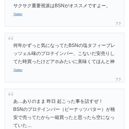
サクサク重要視派はBSNがオススメですよー。
Twitter
何年かずっと気になってたBSNの塩タフィープレ
ッツェル味のプロテインバー、こないだ安売りし
てた時買ったけどアホみたいに美味くてほんと神
Twitter
あ…ありのまま 昨日 起こった事を話すぜ！
BSNのプロテインバー（ピーナッツバター）が格
安で売ってたから一箱買ったと思ったら空になっ
ていた…