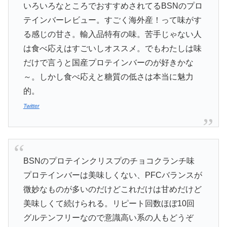
いろいろなところでおすすめされてるBSNのプロ
テインバーレビュー。すごく海外産！って味がす
る感じの甘さ。輸入品特有の味。苦手じゃない人
は食べ応えはすごいしオススメ。でもわたしは味
だけで言うと国産プロテインバーのが好きかな
～。しかし食べ応えと糖質の低さは本当に魅力
的。
Twitter
BSNのプロテインクリスプのチョコクランチ味
プロテインバーは美味しくない、PFCバランスが
微妙なものが多いのだけどこれだけは甘めだけど
美味しくて続けられる。リピート回数ほぼ10回
グルテンフリーなので意識高い系の人もどうぞ