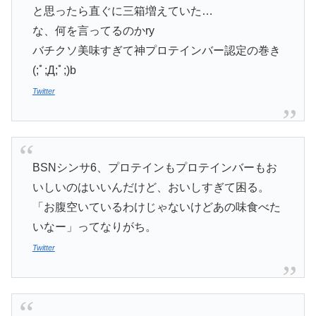
と思ったら直ぐに三箱増えていた…
な、何を言ってるのかry
バチクソ美味すぎて神プロテインバー認定の巻き
(;ﾟ;Д;ﾟ;)b
Twitter
BSNシンサ6、プロテインもプロテインバーもお
いしいのはいいんだけど、おいしすぎて困る。
「お腹空いているわけじゃないけどあの味食べた
いなー」ってなりがち。
Twitter