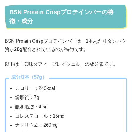
BSN Protein Crispプロテインバーの特
徴・成分
BSN Protein Crispプロテインバーは、1本あたりタンパク
質が
20g
配合されているのが特徴です。
以下は「塩味タフィープレッツェル」の成分表です。
成分/1本（57g）
カロリー：240kcal
総脂質：7g
飽和脂肪：4.5g
コレステロール：15mg
ナトリウム：260mg