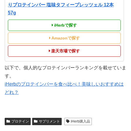
りプロテインバー 塩味タフィープレッツェル 12本
57g
iHerbで探す
Amazonで探す
楽天市場で探す
以下で、個人的なプロテインバーランキングを載せていま
す。
iHerbのプロテインバーを食べ比べ！美味しいおすすめは
どれ？
プロテイン
サプリメント
iHerb購入品