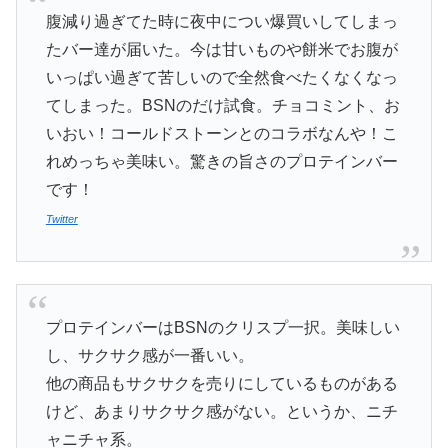
腹減り過ぎてた時に夜中につい爆買いしてしまっ
たバー達が届いた。今は甘いものや餅米でお腹が
いっぱい過ぎて苦しいので全然食べたくなくなっ
てしまった。BSNのだけ試食。チョコミント、お
いおい！コールドストーンとのコラボなんや！こ
れめっちゃ美味い。驚きの旨さのプロテインバー
です！
Twitter
プロテインバーはBSNのクリスプ一択。美味しい
し、サクサク感が一番いい。
他の商品もサクサクを売りにしているものがある
けど、あまりサクサク感がない。というか、ニチ
ャニチャ系。