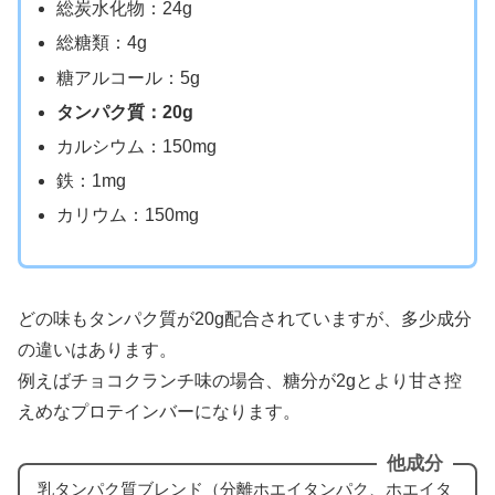
総炭水化物：24g
総糖類：4g
糖アルコール：5g
タンパク質：20g
カルシウム：150mg
鉄：1mg
カリウム：150mg
どの味もタンパク質が20g配合されていますが、多少成分
の違いはあります。
例えばチョコクランチ味の場合、糖分が2gとより甘さ控
えめなプロテインバーになります。
他成分
乳タンパク質ブレンド（分離ホエイタンパク、ホエイタ